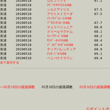
美浦	20100518	
ロビンフット　　　
		67.1	-	49.9	-	33.1	-	16.7

美浦	20100518	
ｱﾄﾞﾏｲﾔｱｲﾘｽの08　　
		67.1	-	49.9	-	33.1	-	16.7

美浦	20100518	
シルクアイリス　　
		67.5	-	50.3	-	33.6	-	16.7

美浦	20100518	
アウトストラーダ　
		67.5	-	50.7	-	34.2	-	16.9

美浦	20100518	
ｲｼﾉｱﾊﾟﾄｩｰﾗの08　　
		67.6	-	51.0	-	34.7	-	17.3

美浦	20100518	
ﾌﾟﾘﾘﾝﾓﾝﾛｰの08　　
		67.7	-	49.8	-	33.2	-	16.1

美浦	20100518	
チェリージュニア　
		68.0	-	50.6	-	34.2	-	17.1

美浦	20100518	
クリールマグナム　
		68.1	-	52.2	-	35.9	-	18.5

美浦	20100518	
ｳｨｰｱﾜｰｽﾞの08　　　
		68.2	-	50.4	-	33.9	-	16.9

美浦	20100518	
ｻﾝﾃﾞｰﾀｯﾁの08　　　
		68.4	-	51.0	-	34.3	-	17.2

美浦	20100518	
ﾊﾟｰﾙﾌﾞﾗｲﾀﾞﾙの08　
		68.4	-	51.6	-	33.9	-	16.9

美浦	20100518	
ディアバレンティア
		68.9	-	51.8	-	35.1	-	17.8

美浦	20100518	
ﾁｺﾘｰﾍﾞﾙの08　　　
		69.1	-	52.1	-	34.8	-	16.9

美浦	20100518	
ベニバナクラウン　
全て表示する
<<05月19日の坂路調教
05月18日の坂路調教
05月16日の坂路調教
Gポイントポ