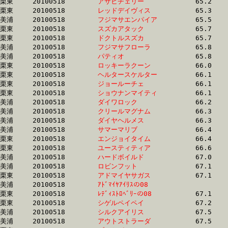
栗東	20100518	
アサヒチェリー　　
		65.2	-	49.2	-	32.9	-	16.6

栗東	20100518	
レッドデイヴィス　
		65.3	-	48.7	-	32.2	-	16.2

美浦	20100518	
フジマサエンパイア
		65.5	-	48.6	-	32.3	-	16.1

栗東	20100518	
スズカアタック　　
		65.7	-	48.6	-	32.4	-	15.8

栗東	20100518	
ドクトルスズカ　　
		65.7	-	48.7	-	33.0	-	16.8

美浦	20100518	
フジマサフローラ　
		65.8	-	48.9	-	32.5	-	16.2

美浦	20100518	
パティオ　　　　　
		65.8	-	48.4	-	31.8	-	16.3

栗東	20100518	
ロッキーラクーン　
		66.0	-	48.9	-	32.8	-	16.8

栗東	20100518	
ヘルタースケルター
		66.1	-	48.9	-	32.8	-	16.8

栗東	20100518	
ジョールーチェ　　
		66.1	-	49.5	-	33.2	-	16.5

栗東	20100518	
ショウナンマイティ
		66.1	-	49.5	-	33.2	-	16.6

美浦	20100518	
ダイワロック　　　
		66.2	-	49.5	-	33.3	-	16.4

美浦	20100518	
クリールマグナム　
		66.3	-	50.2	-	33.8	-	16.8

美浦	20100518	
ダイヤヘルメス　　
		66.3	-	48.9	-	32.0	-	15.5

美浦	20100518	
サマーマリブ　　　
		66.4	-	48.5	-	31.8	-	15.8

栗東	20100518	
エンジョイタイム　
		66.4	-	48.4	-	32.2	-	16.1

栗東	20100518	
ユースティティア　
		66.6	-	48.5	-	32.3	-	16.1

美浦	20100518	
ハードボイルド　　
		67.0	-	48.0	-	32.6	-	17.1

美浦	20100518	
ロビンフット　　　
		67.1	-	49.9	-	33.1	-	16.7

栗東	20100518	
アドマイヤサガス　
		67.1	-	49.6	-	33.6	-	16.6

美浦	20100518	
ｱﾄﾞﾏｲﾔｱｲﾘｽの08　　
		67.1	-	49.9	-	33.1	-	16.7

栗東	20100518	
ﾚﾃﾞｨｽﾄﾛﾍﾞﾘｰの08　
		67.1	-	50.1	-	33.7	-	17.0

栗東	20100518	
シゲルペイペイ　　
		67.2	-	50.6	-	34.1	-	17.0

美浦	20100518	
シルクアイリス　　
		67.5	-	50.3	-	33.6	-	16.7

美浦	20100518	
アウトストラーダ　
		67.5	-	50.7	-	34.2	-	16.9
