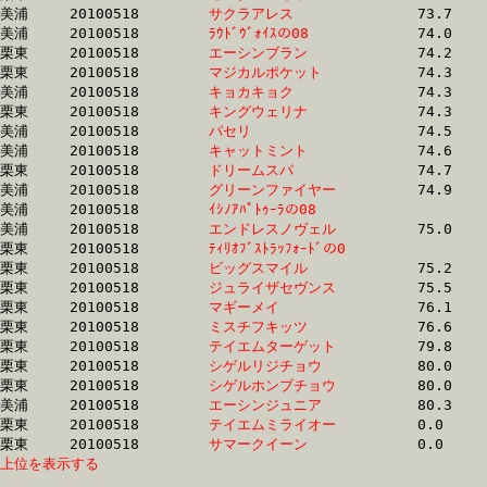
美浦	20100518	
サクラアレス　　　
		73.7	-	54.2	-	36.7	-	18.1

美浦	20100518	
ﾗｳﾄﾞｳﾞｫｲｽの08　　
		74.0	-	54.0	-	34.9	-	16.9

栗東	20100518	
エーシンブラン　　
		74.2	-	56.1	-	37.6	-	18.9

栗東	20100518	
マジカルポケット　
		74.3	-	54.6	-	36.1	-	17.6

美浦	20100518	
キョカキョク　　　
		74.3	-	55.4	-	37.2	-	18.7

栗東	20100518	
キングウェリナ　　
		74.3	-	54.6	-	36.0	-	17.6

美浦	20100518	
パセリ　　　　　　
		74.5	-	55.1	-	36.9	-	18.7

美浦	20100518	
キャットミント　　
		74.6	-	55.1	-	36.9	-	18.6

栗東	20100518	
ドリームスパ　　　
		74.7	-	54.2	-	35.0	-	16.9

美浦	20100518	
グリーンファイヤー
		74.9	-	55.7	-	37.6	-	19.1

美浦	20100518	
ｲｼﾉｱﾊﾟﾄｩｰﾗの08　　
		74.9	-	55.4	-	36.5	-	18.2

美浦	20100518	
エンドレスノヴェル
		75.0	-	55.8	-	37.7	-	19.1

栗東	20100518	
ﾃｨﾘｵﾌﾞｽﾄﾗｯﾌｫｰﾄﾞの0
		75.2	-	55.8	-	36.9	-	18.6

栗東	20100518	
ビッグスマイル　　
		75.2	-	56.0	-	37.2	-	18.2

栗東	20100518	
ジュライザセヴンス
		75.5	-	54.9	-	36.9	-	18.8

栗東	20100518	
マギーメイ　　　　
		76.1	-	57.1	-	38.8	-	19.7

栗東	20100518	
ミスチフキッツ　　
		76.6	-	57.1	-	38.0	-	17.7

栗東	20100518	
テイエムターゲット
		79.8	-	59.9	-	39.8	-	19.9

栗東	20100518	
シゲルリジチョウ　
		80.0	-	60.0	-	40.2	-	20.1

栗東	20100518	
シゲルホンブチョウ
		80.0	-	59.9	-	40.0	-	20.0

美浦	20100518	
エーシンジュニア　
		80.3	-	59.7	-	40.3	-	19.7

栗東	20100518	
テイエムミライオー
		0.0	-	0.0	-	0.0	-	0.0

栗東	20100518	
サマークイーン　　
上位を表示する