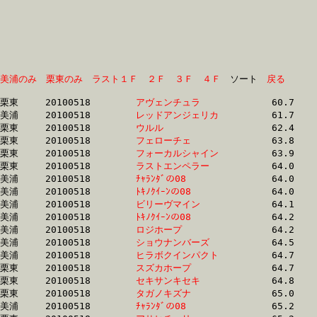
美浦のみ
栗東のみ
ラスト１Ｆ
２Ｆ
３Ｆ
４Ｆ
　ソート　
戻る
栗東	20100518	
アヴェンチュラ　　
		60.7	-	45.7	-	30.3	-	15.3

美浦	20100518	
レッドアンジェリカ
		61.7	-	45.4	-	30.5	-	15.3

栗東	20100518	
ウルル　　　　　　
		62.4	-	46.6	-	31.4	-	15.8

栗東	20100518	
フェローチェ　　　
		63.8	-	47.6	-	32.4	-	16.5

栗東	20100518	
フォーカルシャイン
		63.9	-	47.6	-	31.5	-	15.7

栗東	20100518	
ラストエンペラー　
		64.0	-	48.3	-	32.9	-	16.8

美浦	20100518	
ﾁｬﾗﾝﾀﾞの08　　　　
		64.0	-	47.5	-	32.0	-	16.0

美浦	20100518	
ﾄｷﾉｸｲｰﾝの08　　　
		64.0	-	47.6	-	31.9	-	15.7

美浦	20100518	
ビリーヴマイン　　
		64.1	-	47.5	-	31.9	-	15.9

美浦	20100518	
ﾄｷﾉｸｲｰﾝの08　　　
		64.2	-	48.1	-	32.9	-	16.8

美浦	20100518	
ロジホープ　　　　
		64.2	-	46.7	-	30.6	-	15.0

美浦	20100518	
ショウナンバーズ　
		64.5	-	48.4	-	32.2	-	15.7

美浦	20100518	
ヒラボクインパクト
		64.7	-	47.8	-	32.0	-	16.0

栗東	20100518	
スズカホープ　　　
		64.7	-	47.8	-	32.5	-	16.4

栗東	20100518	
セキサンキセキ　　
		64.8	-	48.8	-	33.0	-	17.1

栗東	20100518	
タガノキズナ　　　
		65.0	-	47.6	-	31.7	-	15.8

美浦	20100518	
ﾁｬﾗﾝﾀﾞの08　　　　
		65.2	-	48.2	-	32.1	-	16.0
