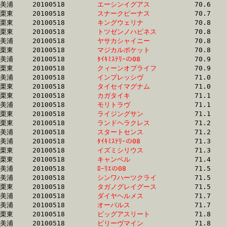
美浦	20100518	
エーシンイグアス　
		70.6	-	52.8	-	35.5	-	18.0

栗東	20100518	
スナークビーナス　
		70.7	-	53.2	-	34.9	-	17.2

栗東	20100518	
キングウェリナ　　
		70.8	-	53.1	-	35.3	-	17.3

栗東	20100518	
トツゼンノハピネス
		70.8	-	52.2	-	34.8	-	17.5

美浦	20100518	
ヤサカシャイニー　
		70.8	-	53.1	-	35.2	-	17.3

栗東	20100518	
マジカルポケット　
		70.8	-	53.0	-	35.3	-	17.3

美浦	20100518	
ﾀｲｷﾐｽﾃﾘｰの08　　　
		70.9	-	53.2	-	36.0	-	18.4

栗東	20100518	
クィーンオブライフ
		70.9	-	52.3	-	34.8	-	17.6

美浦	20100518	
インプレッシヴ　　
		71.0	-	53.0	-	35.1	-	17.4

栗東	20100518	
タイセイマグナム　
		71.0	-	53.4	-	35.8	-	17.8

栗東	20100518	
カガタイキ　　　　
		71.1	-	53.3	-	35.7	-	17.9

美浦	20100518	
モリトラヴ　　　　
		71.1	-	52.1	-	34.2	-	16.7

栗東	20100518	
ライジングサン　　
		71.1	-	53.6	-	35.9	-	17.9

栗東	20100518	
ランドヘラクレス　
		71.2	-	53.0	-	35.6	-	18.2

美浦	20100518	
スタートセンス　　
		71.2	-	51.1	-	33.8	-	16.3

美浦	20100518	
ﾀｲｷﾐｽﾃﾘｰの08　　　
		71.3	-	52.8	-	35.0	-	17.5

栗東	20100518	
イズミシリウス　　
		71.3	-	53.0	-	35.7	-	18.2

栗東	20100518	
キャンベル　　　　
		71.4	-	53.4	-	35.2	-	16.8

美浦	20100518	
ﾛｰﾘｴの08　　　　　
		71.5	-	53.9	-	36.7	-	19.0

美浦	20100518	
シンワハーツクライ
		71.5	-	53.0	-	35.9	-	18.2

栗東	20100518	
タガノグレイグース
		71.5	-	51.5	-	33.6	-	16.8

美浦	20100518	
ダイヤヘルメス　　
		71.7	-	52.4	-	34.6	-	17.3

美浦	20100518	
オーパルス　　　　
		71.7	-	52.8	-	35.4	-	17.4

栗東	20100518	
ビッグアスリート　
		71.8	-	53.0	-	35.1	-	17.5

美浦	20100518	
ビリーヴマイン　　
		71.8	-	53.4	-	35.5	-	17.4
