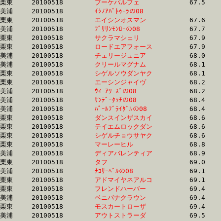
栗東	20100518	
ブーケパルフェ　　
		67.5	-	50.8	-	33.9	-	16.9

美浦	20100518	
ｲｼﾉｱﾊﾟﾄｩｰﾗの08　　
		67.6	-	51.0	-	34.7	-	17.3

栗東	20100518	
エイシンオスマン　
		67.6	-	51.4	-	35.4	-	17.4

美浦	20100518	
ﾌﾟﾘﾘﾝﾓﾝﾛｰの08　　
		67.7	-	49.8	-	33.2	-	16.1

栗東	20100518	
サクラマシェリ　　
		67.9	-	49.5	-	33.2	-	16.7

栗東	20100518	
ロードエアフォース
		67.9	-	50.6	-	33.8	-	16.5

美浦	20100518	
チェリージュニア　
		68.0	-	50.6	-	34.2	-	17.1

美浦	20100518	
クリールマグナム　
		68.1	-	52.2	-	35.9	-	18.5

栗東	20100518	
シゲルソウダンヤク
		68.1	-	50.8	-	34.0	-	16.8

栗東	20100518	
エーシンジャイヴ　
		68.2	-	49.5	-	32.6	-	16.0

美浦	20100518	
ｳｨｰｱﾜｰｽﾞの08　　　
		68.2	-	50.4	-	33.9	-	16.9

美浦	20100518	
ｻﾝﾃﾞｰﾀｯﾁの08　　　
		68.4	-	51.0	-	34.3	-	17.2

美浦	20100518	
ﾊﾟｰﾙﾌﾞﾗｲﾀﾞﾙの08　
		68.4	-	51.6	-	33.9	-	16.9

栗東	20100518	
ダンスインザスカイ
		68.6	-	51.4	-	34.4	-	17.2

栗東	20100518	
テイエムロックダン
		68.6	-	50.9	-	34.4	-	16.9

栗東	20100518	
シゲルチョウサヤク
		68.6	-	50.8	-	34.3	-	16.8

栗東	20100518	
マーレーヒル　　　
		68.8	-	51.1	-	33.7	-	16.4

美浦	20100518	
ディアバレンティア
		68.9	-	51.8	-	35.1	-	17.8

栗東	20100518	
タフ　　　　　　　
		69.0	-	51.4	-	34.7	-	17.9

美浦	20100518	
ﾁｺﾘｰﾍﾞﾙの08　　　
		69.1	-	52.1	-	34.8	-	16.9

栗東	20100518	
アドマイヤネアルコ
		69.1	-	51.2	-	33.8	-	17.0

栗東	20100518	
フレンドハーバー　
		69.4	-	53.9	-	36.8	-	18.5

美浦	20100518	
ベニバナクラウン　
		69.4	-	52.2	-	35.4	-	18.1

栗東	20100518	
モスカートローザ　
		69.4	-	52.2	-	34.6	-	17.4

美浦	20100518	
アウトストラーダ　
		69.5	-	52.5	-	35.6	-	17.8
