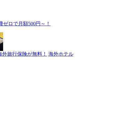
費ゼロで月額500円～！
海外旅行保険が無料！
海外ホテル