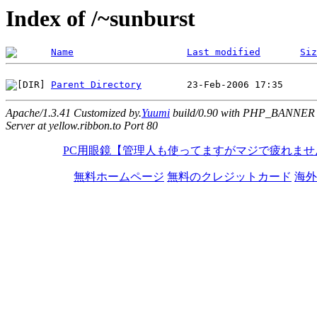
Index of /~sunburst
Name
Last modified
Siz
Parent Directory
Apache/1.3.41 Customized by.
Yuumi
build/0.90 with PHP_BANNER
Server at yellow.ribbon.to Port 80
PC用眼鏡【管理人も使ってますがマジで疲れませ
無料ホームページ
無料のクレジットカード
海外