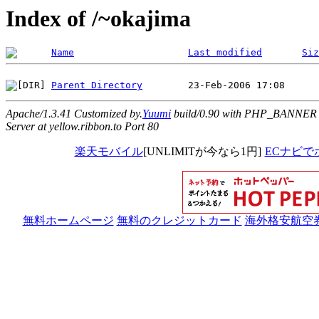
Index of /~okajima
Name
Last modified
Siz
Parent Directory
Apache/1.3.41 Customized by.
Yuumi
build/0.90 with PHP_BANNER
Server at yellow.ribbon.to Port 80
楽天モバイル
[UNLIMITが今なら1円]
ECナビで
無料ホームページ
無料のクレジットカード
海外格安航空