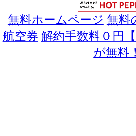
無料ホームページ
無料
航空券
解約手数料０円
が無料