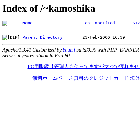
Index of /~kamoshika
Name
Last modified
Siz
Parent Directory
Apache/1.3.41 Customized by.
Yuumi
build/0.90 with PHP_BANNER
Server at yellow.ribbon.to Port 80
PC用眼鏡【管理人も使ってますがマジで疲れませ
無料ホームページ
無料のクレジットカード
海外