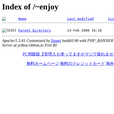
Index of /~enjoy
Name
Last modified
Siz
Parent Directory
Apache/1.3.41 Customized by.
Yuumi
build/0.90 with PHP_BANNER
Server at yellow.ribbon.to Port 80
PC用眼鏡【管理人も使ってますがマジで疲れませ
無料ホームページ
無料のクレジットカード
海外