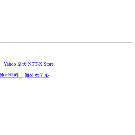
】
Yahoo
楽天
NTT-X Store
険が無料！
海外ホテル